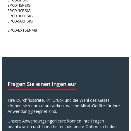
EPCD-15PSIG
EPCD-30PSIG
EPCD-100PSIG
EPCD-500PSIG
EPCD-EXTSENM8
Fragen Sie einen Ingenieur
Ihre Durchflussrate, Ihr Druck und die Wahl des Gases
können sich darauf auswirken, welche Alicat-Geräte für Ihre
Anwendung geeignet sind.
Unsere Anwendungsingenieure können Ihre Fragen
beantworten und Ihnen helfen, die beste Option zu finden.