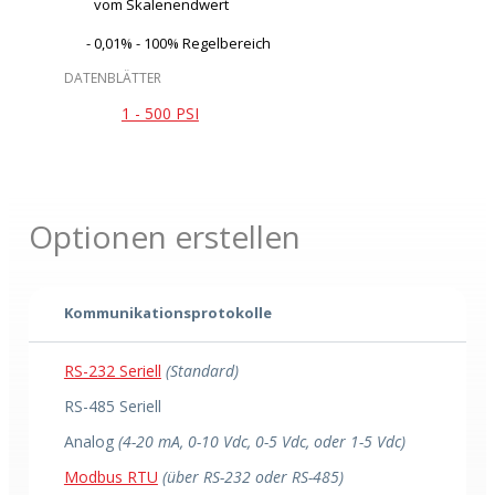
vom Skalenendwert
0,01% - 100% Regelbereich
DATENBLÄTTER
1 - 500 PSI
Optionen erstellen
Kommunikationsprotokolle
RS-232 Seriell
(Standard)
RS-485 Seriell
Analog
(4-20 mA, 0-10 Vdc, 0-5 Vdc, oder 1-5 Vdc)
Modbus RTU
(über RS-232 oder RS-485)