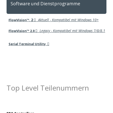
Software und Dienstprogramme
2

Aktuell - Kompatibel mit Windows 10+
FlowVision™.

Legacy - Kompatibel mit Windows 7/8/8.1
FlowVision™ 2.0

Serial Terminal Utility
Top Level Teilenummern