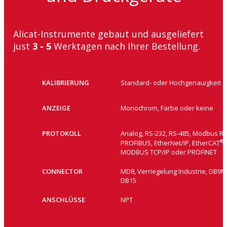
Alicat-Instrumente gebaut und ausgeliefert
j
ust
3 - 5
Werktagen nach Ihrer Bestellung.
KALIBRIERUNG
Standard- oder Hochgenauigkeit
ANZEIGE
Monochrom, Farbe oder keine
PROTOKOLL
Analog, RS-232, RS-485, Modbus RT
®
PROFIBUS, EtherNet/IP, EtherCAT
,
MODBUS TCP/IP oder PROFINET
CONNECTOR
MD8, Verriegelung Industrie, DB9M
DB15
ANSCHLÜSSE
NPT