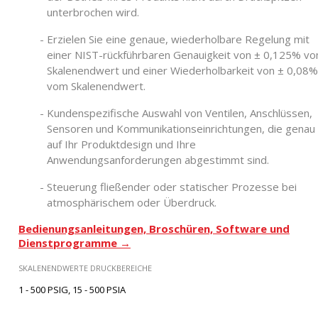
unterbrochen wird.
Erzielen Sie eine genaue, wiederholbare Regelung mit
einer NIST-rückführbaren Genauigkeit von ± 0,125% v
Skalenendwert und einer Wiederholbarkeit von ± 0,08%
vom Skalenendwert.
Kundenspezifische Auswahl von Ventilen, Anschlüssen,
Sensoren und Kommunikationseinrichtungen, die genau
auf Ihr Produktdesign und Ihre
Anwendungsanforderungen abgestimmt sind.
Steuerung fließender oder statischer Prozesse bei
atmosphärischem oder Überdruck.
Bedienungsanleitungen, Broschüren, Software und
Dienstprogramme →
SKALENENDWERTE DRUCKBEREICHE
1 - 500 PSIG, 15 - 500 PSIA