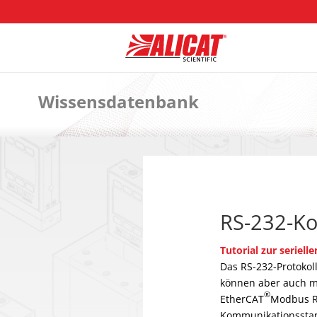
Wissensdatenbank
RS-232-Ko
Tutorial zur serie
Das RS-232-Protokol
können aber auch mi
®
EtherCAT
Modbus RT
Kommunikationsstand