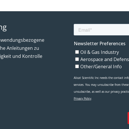
ng
m anwendungsbezogene
che Anleitungen zu
igkeit und Kontrolle