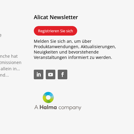
Alicat Newsletter
Registrieren Sie sich
e
Melden Sie sich an, um über
Produktanwendungen, Aktualisierungen,
Neuigkeiten und bevorstehende
anche hat
Veranstaltungen informiert zu werden.
tmissionen
 allein in…
nd...