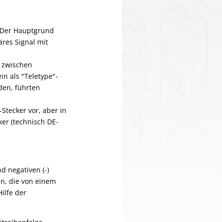
. Der Hauptgrund
äres Signal mit
 zwischen
 als "Teletype"-
den, führten
Stecker vor, aber in
er (technisch DE-
d negativen (-)
n, die von einem
ilfe der