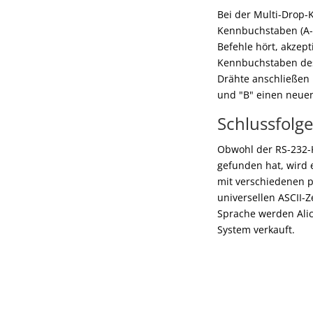
Bei der Multi-Drop-K
Kennbuchstaben (A-Z
Befehle hört, akzep
Kennbuchstaben des 
Drähte anschließen k
und "B" einen neuen
Schlussfolg
Obwohl der RS-232-K
gefunden hat, wird 
mit verschiedenen 
universellen ASCII-
Sprache werden Alic
System verkauft.