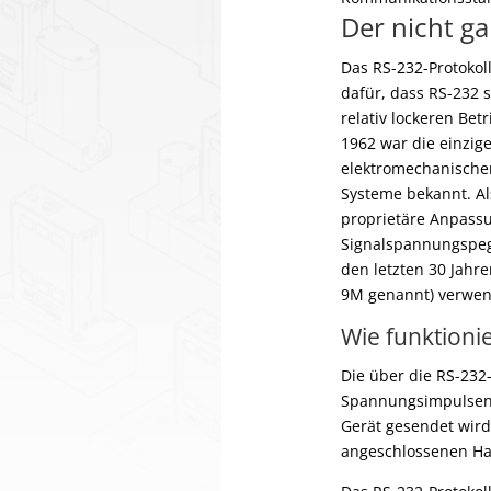
Der nicht g
Das RS-232-Protokol
dafür, dass RS-232 s
relativ lockeren Betr
1962 war die einzi
elektromechanische
Systeme bekannt. Als
proprietäre Anpassu
Signalspannungspege
den letzten 30 Jahr
9M genannt) verwen
Wie funktionie
Die über die RS-232
Spannungsimpulsen 
Gerät gesendet wird
angeschlossenen Ha