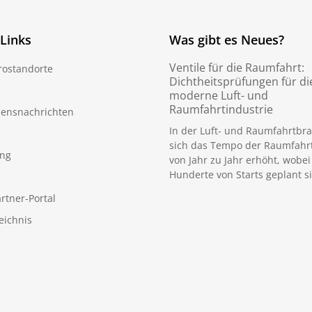
 Links
Was gibt es Neues?
Ventile für die Raumfahrt:
rostandorte
Dichtheitsprüfungen für di
moderne Luft- und
Raumfahrtindustrie
ensnachrichten
In der Luft- und Raumfahrtbr
sich das Tempo der Raumfahr
ng
von Jahr zu Jahr erhöht, wobei
Hunderte von Starts geplant si
rtner-Portal
eichnis