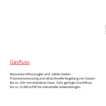
Gasfluss
Massedurchflussregler und -zähler bieten
Präzisionsmessung und ultraschnelle Regelung von Gasen.
Bis zu 130+ verschiedene Gase. Sehr geringer Durchfluss
bis zu 12.000 SLPM für industrielle Anwendungen.