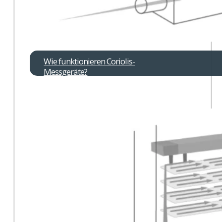
Wie funktionieren Coriolis-
Messgeräte?