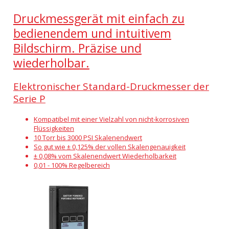
Druckmessgerät mit einfach zu
bedienendem und intuitivem
Bildschirm. Präzise und
wiederholbar.
Elektronischer Standard-Druckmesser der
Serie P
Kompatibel mit einer Vielzahl von nicht-korrosiven
Flüssigkeiten
10 Torr bis 3000 PSI Skalenendwert
So gut wie ± 0,125% der vollen Skalengenauigkeit
± 0,08% vom Skalenendwert Wiederholbarkeit
0,01 - 100% Regelbereich