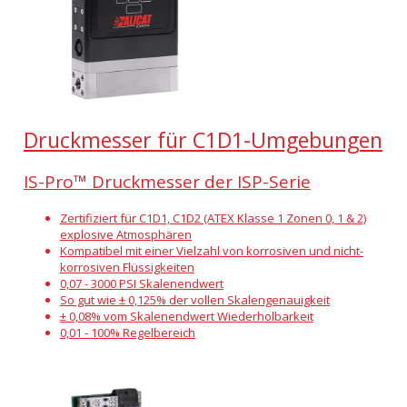
Druckmesser für C1D1-Umgebungen
IS-Pro™ Druckmesser der ISP-Serie
Zertifiziert für C1D1, C1D2 (ATEX Klasse 1 Zonen 0, 1 & 2)
explosive Atmosphären
Kompatibel mit einer Vielzahl von korrosiven und nicht-
korrosiven Flüssigkeiten
0,07 - 3000 PSI Skalenendwert
So gut wie ± 0,125% der vollen Skalengenauigkeit
± 0,08% vom Skalenendwert Wiederholbarkeit
0,01 - 100% Regelbereich