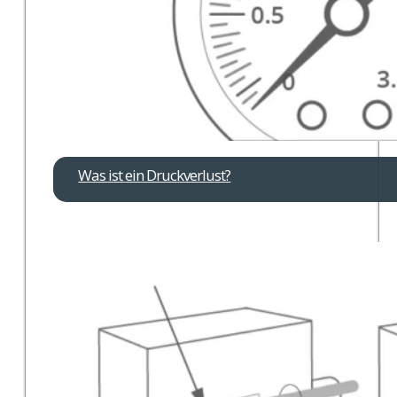
Was ist ein Druckverlust?