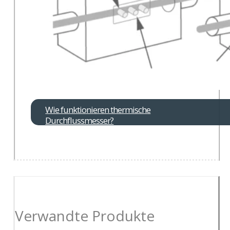
Wie funktionieren thermische
Durchflussmesser?
Verwandte Produkte