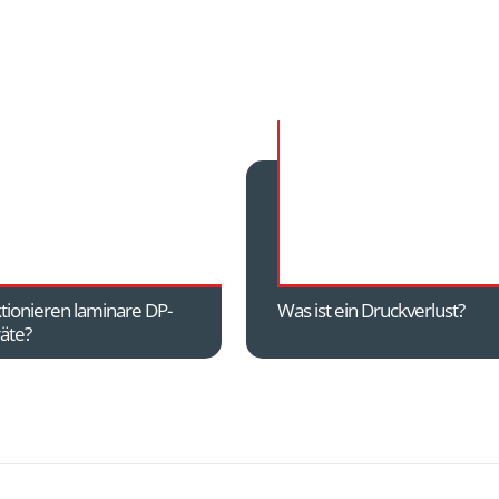
tionieren laminare DP-
Was ist ein Druckverlust?
äte?