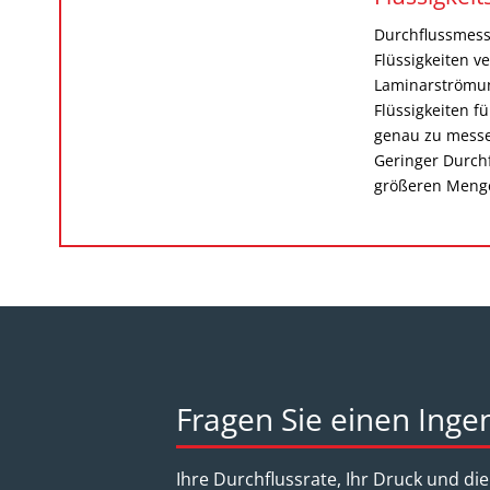
Durchflussmesse
Flüssigkeiten v
Laminarströmu
Flüssigkeiten 
genau zu messe
Geringer Durchf
größeren Meng
Fragen Sie einen Inge
Ihre Durchflussrate, Ihr Druck und d