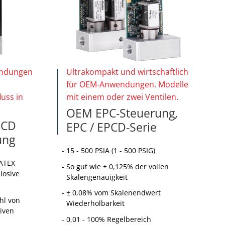
endungen
Ultrakompakt und wirtschaftlich
für OEM-Anwendungen. Modelle
uss in
mit einem oder zwei Ventilen.
OEM EPC-Steuerung,
PCD
EPC / EPCD-Serie
ung
15 - 500 PSIA (1 - 500 PSIG)
(ATEX
So gut wie ± 0,125% der vollen
losive
Skalengenauigkeit
± 0,08% vom Skalenendwert
hl von
Wiederholbarkeit
iven
0,01 - 100% Regelbereich