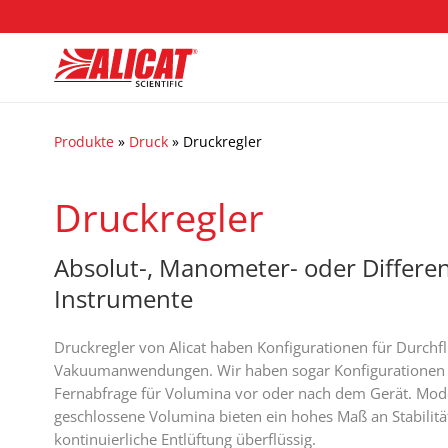
Produkte
»
Druck
»
Druckregler
Druckregler
Absolut-, Manometer- oder Differe
Instrumente
Druckregler von Alicat haben Konfigurationen für Durchfl
Vakuumanwendungen. Wir haben sogar Konfigurationen f
Fernabfrage für Volumina vor oder nach dem Gerät. Model
geschlossene Volumina bieten ein hohes Maß an Stabilit
kontinuierliche Entlüftung überflüssig.