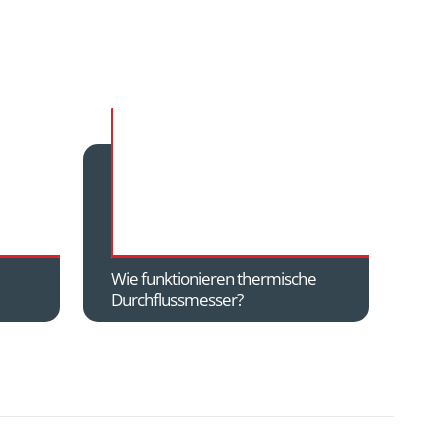
Wie funktionieren thermische
Durchflussmesser?