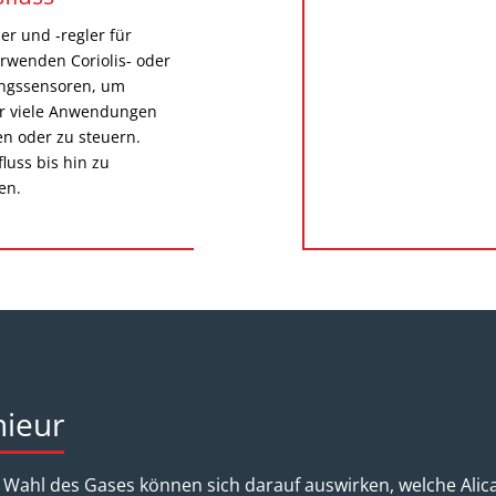
r und -regler für
erwenden Coriolis- oder
ngssensoren, um
für viele Anwendungen
n oder zu steuern.
luss bis hin zu
en.
nieur
ie Wahl des Gases können sich darauf auswirken, welche Ali