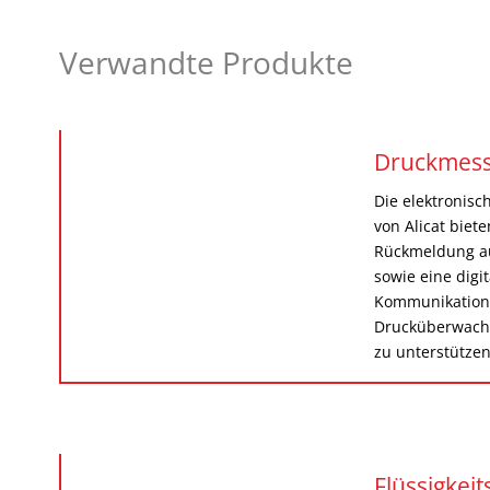
Verwandte Produkte
Druckmess
Die elektronis
von Alicat biete
Rückmeldung a
sowie eine digi
Kommunikation,
Drucküberwachu
zu unterstützen
Flüssigkeit