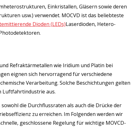
mheterostrukturen, Einkristallen, Gläsern sowie deren
trukturen usw.) verwendet. MOCVD ist das beliebteste
htemittierende Dioden (LEDs)
Laserdioden, Hetero-
 Photodetektoren.
d Refraktärmetallen wie Iridium und Platin bei
ngen eignen sich hervorragend für verschiedene
ochemische Verarbeitung. Solche Beschichtungen gelten
Luftfahrtindustrie aus.
 sowohl die Durchflussraten als auch die Drücke der
ebseffizienz zu erreichen. Im Folgenden werden wir
schnelle, geschlossene Regelung für wichtige MOVCD-