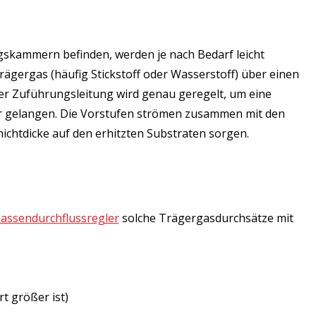
ngskammern befinden, werden je nach Bedarf leicht
ägergas (häufig Stickstoff oder Wasserstoff) über einen
r Zuführungsleitung wird genau geregelt, um eine
or gelangen. Die Vorstufen strömen zusammen mit den
ichtdicke auf den erhitzten Substraten sorgen.
assendurchflussregler
solche Trägergasdurchsätze mit
 größer ist)