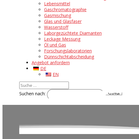
Lebensmittel
Gaschromatographie
Gasmischung
Glas und Glasfaser
Wasserstoff
Laborgezüchtete Diamanten
Leckage Messung
Öl und Gas
Forschungslaboratorien
Dünnschichtabscheidung
Angebot anfordern
DE
EN
Suchen nach: