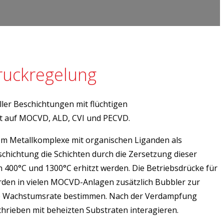
ruckregelung
ller Beschichtungen mit flüchtigen
nkt auf MOCVD, ALD, CVI und PECVD.
em Metallkomplexe mit organischen Liganden als
ichtung die Schichten durch die Zersetzung dieser
n 400°C und 1300°C erhitzt werden. Die Betriebsdrücke für
rden in vielen MOCVD-Anlagen zusätzlich Bubbler zur
die Wachstumsrate bestimmen. Nach der Verdampfung
hrieben mit beheizten Substraten interagieren.