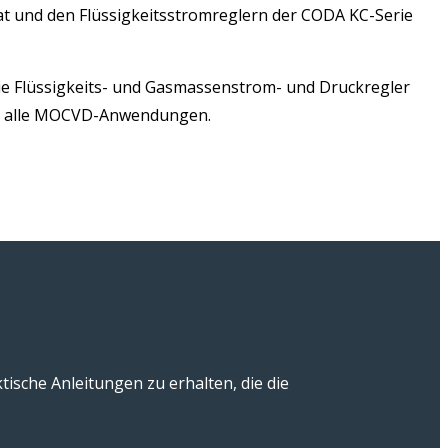
t und den Flüssigkeitsstromreglern der CODA KC-Serie
die Flüssigkeits- und Gasmassenstrom- und Druckregler
 für alle MOCVD-Anwendungen.
ische Anleitungen zu erhalten, die die