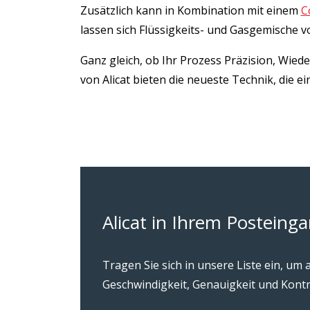
Zusätzlich kann in Kombination mit einem
C
lassen sich Flüssigkeits- und Gasgemische v
Ganz gleich, ob Ihr Prozess Präzision, Wied
von Alicat bieten die neueste Technik, die
Alicat in Ihrem Posteing
Tragen Sie sich in unsere Liste ein, u
Geschwindigkeit, Genauigkeit und Kontr