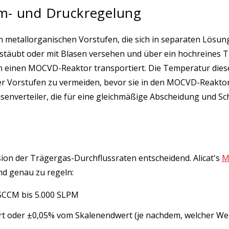
m- und Druckregelung
en metallorganischen Vorstufen, die sich in separaten Lösu
täubt oder mit Blasen versehen und über ein hochreines Tr
 einen MOCVD-Reaktor transportiert. Die Temperatur diese
er Vorstufen zu vermeiden, bevor sie in den MOCVD-Reakt
enverteiler, die für eine gleichmäßige Abscheidung und Sch
ision der Trägergas-Durchflussraten entscheidend. Alicat's
M
nd genau zu regeln:
SCCM bis 5.000 SLPM
 oder ±0,05% vom Skalenendwert (je nachdem, welcher Wert