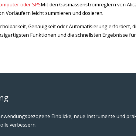
omputer oder SPS
Mit den Gasmassenstromreglern von Alica
on Vorläufern leicht summieren und dosieren.
erholbarkeit, Genauigkeit oder Automatisierung erfordert, 
 einzigartigsten Funktionen und die schnellsten Ergebnisse
ang
m anwendungsbezogene Einblicke, neue Instrumente und prakt
olle verbessern.