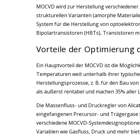
MOCVD wird zur Herstellung verschiedener A
strukturellen Varianten (amorphe Materialie
System für die Herstellung von optoelektr
Bipolartransistoren (HBTs), Transistoren m
Vorteile der Optimierung
Ein Hauptvorteil der MOCVD ist die Möglich
Temperaturen weit unterhalb ihrer typische
Herstellungsprozesse, z. B. für den Bau v
als äußerst rentabel und machen 35% aller 
Die Massenfluss- und Druckregler von Alicat
eingefangenen Precursor- und Trägergase s
verschiedene MOCVD-Systemdesignoptionen b
Variablen wie Gasfluss, Druck und mehr biet