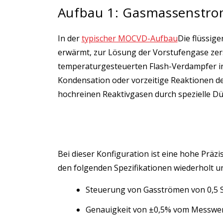
Aufbau 1: Gasmassenstro
In der
typischer MOCVD-Aufbau
Die flüssig
erwärmt, zur Lösung der Vorstufengase zers
temperaturgesteuerten Flash-Verdampfer in
Kondensation oder vorzeitige Reaktionen d
hochreinen Reaktivgasen durch spezielle Düs
Bei dieser Konfiguration ist eine hohe Präz
den folgenden Spezifikationen wiederholt u
Steuerung von Gasströmen von 0,5 
Genauigkeit von ±0,5% vom Messwert