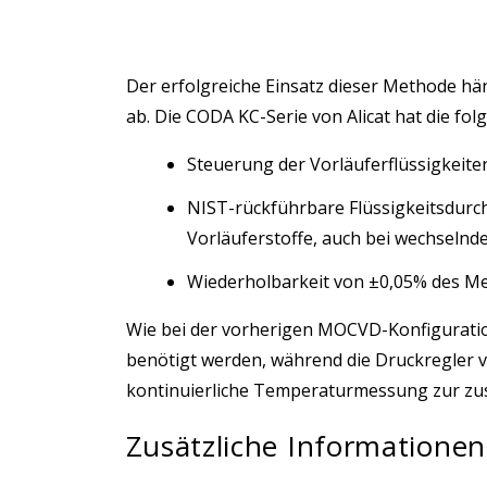
Der erfolgreiche Einsatz dieser Methode hän
ab. Die CODA KC-Serie von Alicat hat die fol
Steuerung der Vorläuferflüssigkeite
NIST-rückführbare Flüssigkeitsdurc
Vorläuferstoffe, auch bei wechsel
Wiederholbarkeit von ±0,05% des M
Wie bei der vorherigen MOCVD-Konfiguration
benötigt werden, während die Druckregler v
kontinuierliche Temperaturmessung zur zu
Zusätzliche Informationen