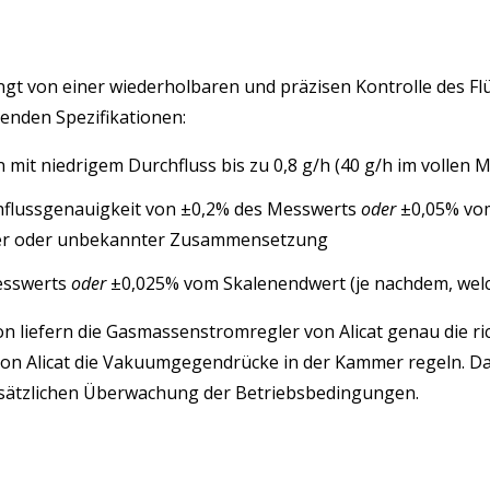
gt von einer wiederholbaren und präzisen Kontrolle des Flü
genden Spezifikationen:
n mit niedrigem Durchfluss bis zu 0,8 g/h (40 g/h im volle
hflussgenauigkeit von ±0,2% des Messwerts
oder
±0,05% vom
nder oder unbekannter Zusammensetzung
esswerts
oder
±0,025% vom Skalenendwert (je nachdem, welc
 liefern die Gasmassenstromregler von Alicat genau die ri
on Alicat die Vakuumgegendrücke in der Kammer regeln. Darü
sätzlichen Überwachung der Betriebsbedingungen.