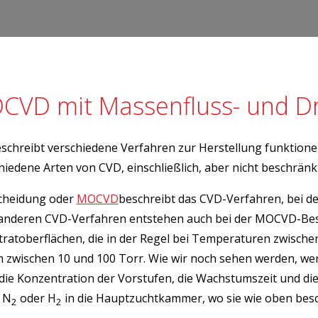
CVD mit Massenfluss- und D
eschreibt verschiedene Verfahren zur Herstellung funktione
hiedene Arten von CVD, einschließlich, aber nicht beschrä
cheidung oder
MOCVD
beschreibt das CVD-Verfahren, bei d
anderen CVD-Verfahren entstehen auch bei der MOCVD-Besch
tratoberflächen, die in der Regel bei Temperaturen zwische
m zwischen 10 und 100 Torr. Wie wir noch sehen werden, we
 die Konzentration der Vorstufen, die Wachstumszeit und 
 N
oder H
in die Hauptzuchtkammer, wo sie wie oben besc
2
2