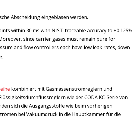
mische Abscheidung eingeblasen werden.
ints within 30 ms with NIST-traceable accuracy to ±0.125%
 Moreover, since carrier gases must remain pure for
pressure and flow controllers each have low leak rates, down
n.
eihe
kombiniert mit Gasmassenstromreglern und
lüssigkeitsdurchflussreglern wie der CODA KC-Serie von
nden sich die Ausgangsstoffe wie beim vorherigen
strömen bei Vakuumdruck in die Hauptkammer für die