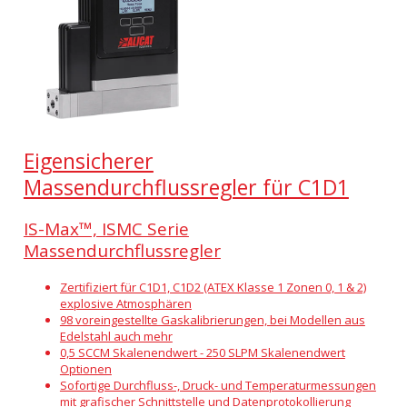
Eigensicherer
Massendurchflussregler für C1D1
IS-Max™, ISMC Serie
Massendurchflussregler
Zertifiziert für C1D1, C1D2 (ATEX Klasse 1 Zonen 0, 1 & 2)
explosive Atmosphären
98 voreingestellte Gaskalibrierungen, bei Modellen aus
Edelstahl auch mehr
0,5 SCCM Skalenendwert - 250 SLPM Skalenendwert
Optionen
Sofortige Durchfluss-, Druck- und Temperaturmessungen
mit grafischer Schnittstelle und Datenprotokollierung