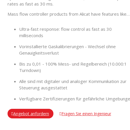
rates as fast as 30 ms.
Mass flow controller products from Alicat have features like…
Ultra-fast response: flow control as fast as 30
milliseconds
Vorinstallierte Gaskalibrierungen - Wechsel ohne
Genauigkeitsverlust
Bis zu 0,01 - 100% Mess- und Regelbereich (10.000:1
Turndown)
Alle sind mit digitaler und analoger Kommunikation zur
Steuerung ausgestattet
Verfügbare Zertifizierungen für gefährliche Umgebung
Angebot anfordern
Fragen Sie einen Ingenieur