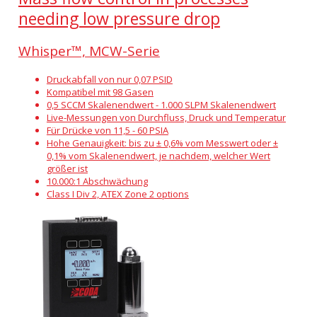
needing low pressure drop
Whisper™, MCW-Serie
Druckabfall von nur 0,07 PSID
Kompatibel mit 98 Gasen
0,5 SCCM Skalenendwert - 1.000 SLPM Skalenendwert
Live-Messungen von Durchfluss, Druck und Temperatur
Für Drücke von 11,5 - 60 PSIA
Hohe Genauigkeit: bis zu ± 0,6% vom Messwert oder ±
0,1% vom Skalenendwert, je nachdem, welcher Wert
größer ist
10.000:1 Abschwächung
Class I Div 2, ATEX Zone 2 options