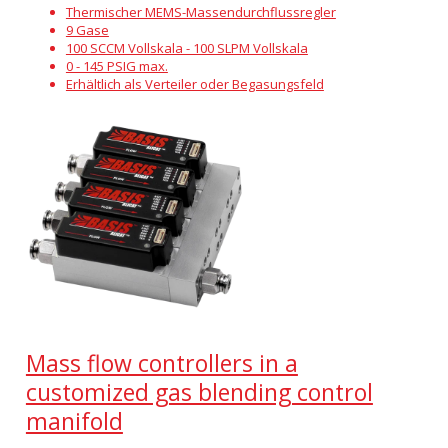
Thermischer MEMS-Massendurchflussregler
9 Gase
100 SCCM Vollskala - 100 SLPM Vollskala
0 - 145 PSIG max.
Erhältlich als Verteiler oder Begasungsfeld
Mass flow controllers in a
customized gas blending control
manifold