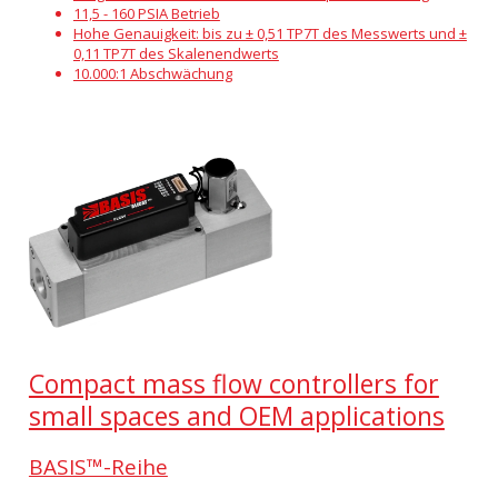
11,5 - 160 PSIA Betrieb
Hohe Genauigkeit: bis zu ± 0,51 TP7T des Messwerts und ±
0,11 TP7T des Skalenendwerts
10.000:1 Abschwächung
Compact mass flow controllers for
small spaces and OEM applications
BASIS™-Reihe