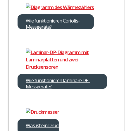
Wie funktionieren Coriolis-
Messgeräte?
Wie funktionieren laminare DP-
Messgeräte?
Was ist ein Druckverlust?