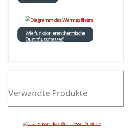
Wie funktionieren thermische
Durchflussmesser?
Verwandte Produkte