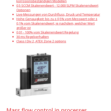
korrosionsbeständigen Modellen
0,5 SCCM Skalenendwert - 12.000 SLPM Skalenendwert
Optionen
Live-Messungen von Durchfluss, Druck und Temperatur
Hohe Genauigkeit: bis zu ± 0,5% vom Messwert oder ±
0,1% vom Skalenendwert, je nachdem, welcher Wert
größer ist
0,01 - 100% vom Skalenendwert Regelung
30 ms Regelverhalten
Class I Div 2, ATEX Zone 2 options
Mass flow control in processes