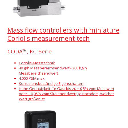
Mass flow controllers with miniature
Coriolis measurement tech
CODA™, KC-Serie
Coriolis-Messtechnik
40 g/h Messbereichsendwert - 300 kg/h
Messbereichsendwert
4.000 PSIA max.
Korrosionsbeständige Eigenschaften
Hohe Genauigkeit für Gas: bis zu ± 0,5% vom Messwert
oder ± 0,05% vom Skalenendwert, je nachdem, welcher
Wert größer ist