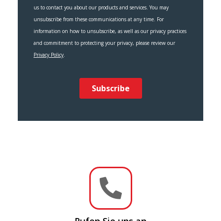

Rufen Sie uns an