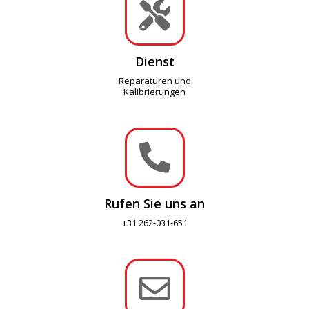

Dienst
Reparaturen und
Kalibrierungen

Rufen Sie uns an
+31 262-031-651
