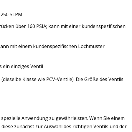
u 250 SLPM
cken über 160 PSIA; kann mit einer kundenspezifischen
kann mit einem kundenspezifischen Lochmuster
ein einziges Ventil
ieselbe Klasse wie PCV-Ventile). Die Größe des Ventils
re spezielle Anwendung zu gewährleisten. Wenn Sie einem
iese zunächst zur Auswahl des richtigen Ventils und der