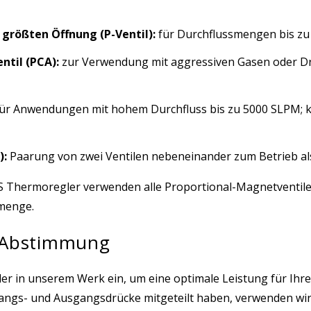
 größten Öffnung (P-Ventil):
für Durchflussmengen bis z
ntil (PCA):
zur Verwendung mit aggressiven Gasen oder Drü
ür Anwendungen mit hohem Durchfluss bis zu 5000 SLPM; 
):
Paarung von zwei Ventilen nebeneinander zum Betrieb als 
 Thermoregler verwenden alle Proportional-Magnetventile (d
smenge.
-Abstimmung
gler in unserem Werk ein, um eine optimale Leistung für Ih
gs- und Ausgangsdrücke mitgeteilt haben, verwenden wir d