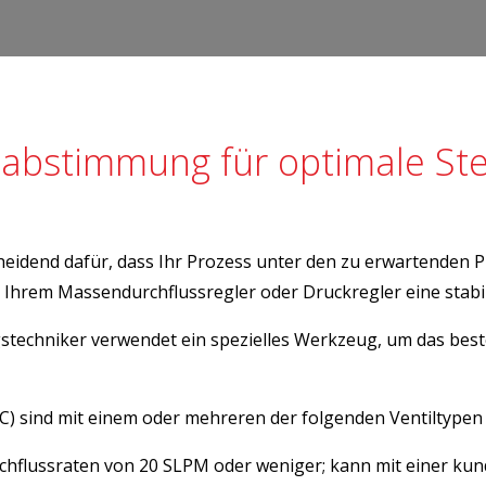
-abstimmung für optimale St
scheidend dafür, dass Ihr Prozess unter den zu erwartenden
cht Ihrem Massendurchflussregler oder Druckregler eine sta
techniker verwendet ein spezielles Werkzeug, um das beste
C) sind mit einem oder mehreren der folgenden Ventiltypen 
chflussraten von 20 SLPM oder weniger; kann mit einer kun