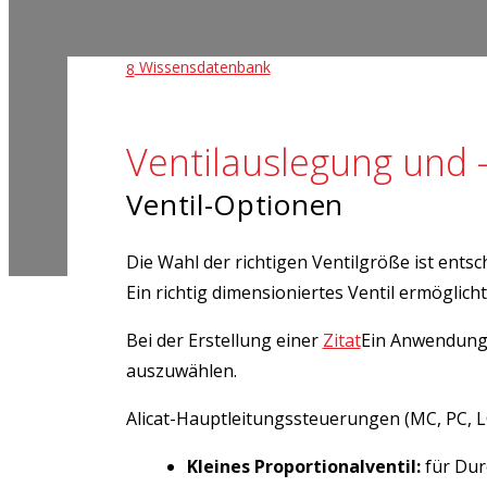
Wissensdatenbank
8
Ventilauslegung und 
Ventil-Optionen
Die Wahl der richtigen Ventilgröße ist ent
Ein richtig dimensioniertes Ventil ermögli
Bei der Erstellung einer
Zitat
Ein Anwendungs
auszuwählen.
Alicat-Hauptleitungssteuerungen (MC, PC, L
Kleines Proportionalventil:
für Dur