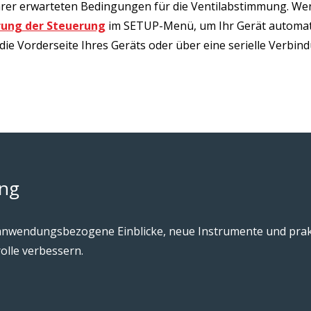
rer erwarteten Bedingungen für die Ventilabstimmung. Wen
ung der Steuerung
im SETUP-Menü, um Ihr Gerät automati
die Vorderseite Ihres Geräts oder über eine serielle Verbi
ang
m anwendungsbezogene Einblicke, neue Instrumente und prakt
olle verbessern.