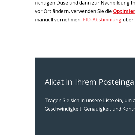
richtigen Düse und dann zur Nachbildung Ih
vor Ort ändern, verwenden Sie die
Optimier
manuell vornehmen.
PID-Abstimmung
über 
Alicat in Ihrem Posteing
Tragen Sie sich in unsere Liste ein, u
Geschwindigkeit, Genauigkeit und Kontr