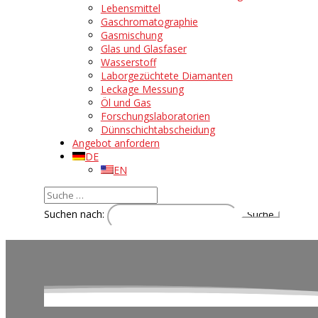
Lebensmittel
Gaschromatographie
Gasmischung
Glas und Glasfaser
Wasserstoff
Laborgezüchtete Diamanten
Leckage Messung
Öl und Gas
Forschungslaboratorien
Dünnschichtabscheidung
Angebot anfordern
DE
EN
Suchen nach: