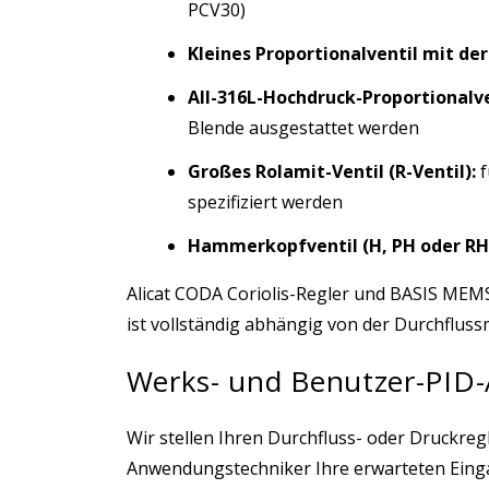
PCV30)
Kleines Proportionalventil mit der
All-316L-Hochdruck-Proportionalve
Blende ausgestattet werden
Großes Rolamit-Ventil (R-Ventil):
f
spezifiziert werden
Hammerkopfventil (H, PH oder RH
Alicat CODA Coriolis-Regler und BASIS MEMS
ist vollständig abhängig von der Durchflus
Werks- und Benutzer-PID
Wir stellen Ihren Durchfluss- oder Druckre
Anwendungstechniker Ihre erwarteten Eingan