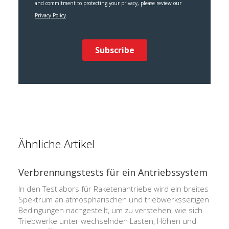
Ähnliche Artikel
Verbrennungstests für ein Antriebssystem
In den Testlabors für Raketenantriebe wird ein breites
Spektrum an atmosphärischen und triebwerksseitigen
Bedingungen nachgestellt, um zu verstehen, wie sich
Triebwerke unter wechselnden Lasten, Höhen und