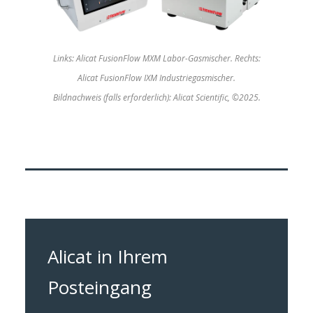
Links: Alicat FusionFlow MXM Labor-Gasmischer. Rechts:
Alicat FusionFlow IXM Industriegasmischer.
Bildnachweis (falls erforderlich): Alicat Scientific, ©2025.
Alicat in Ihrem
Posteingang