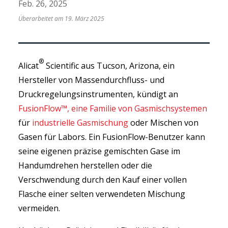
Feb. 26, 2025
Überarbeitet am 19. März 2025
®
Alicat
Scientific aus Tucson, Arizona, ein
Hersteller von Massendurchfluss- und
Druckregelungsinstrumenten, kündigt an
FusionFlow™, eine Familie von Gasmischsystemen
für
industrielle Gasmischung
oder Mischen von
Gasen für Labors. Ein FusionFlow-Benutzer kann
seine eigenen präzise gemischten Gase im
Handumdrehen herstellen oder die
Verschwendung durch den Kauf einer vollen
Flasche einer selten verwendeten Mischung
vermeiden.