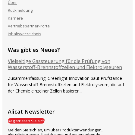
Über
Rückmeldung
Karriere
Vertriebspartner-Portal
Inhaltsverzeichnis
Was gibt es Neues?
Vielseitige Gassteuerung für die Prüfung von
Wasserstoff-Brennstoffzellen und Elektrolyseuren
Zusammenfassung: Greenlight Innovation baut Prüfstände
für Wasserstoff-Brennstoffzellen und Elektrolyseure, die auf
der Chemie einzelner Zellen basieren...
Alicat Newsletter
Registrieren Sie sich
Melden Sie sich an, um über Produktanwendungen,
Aktualisierungen, Neuigkeiten und bevorstehende