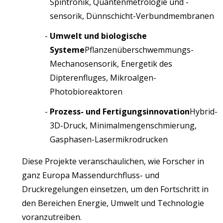
Spintronik, Quantenmetrologie und -
sensorik, Dünnschicht-Verbundmembranen
Umwelt und biologische
Systeme
Pflanzenüberschwemmungs-
Mechanosensorik, Energetik des
Dipterenfluges, Mikroalgen-
Photobioreaktoren
Prozess- und Fertigungsinnovation
Hybrid-
3D-Druck, Minimalmengenschmierung,
Gasphasen-Lasermikrodrucken
Diese Projekte veranschaulichen, wie Forscher in
ganz Europa Massendurchfluss- und
Druckregelungen einsetzen, um den Fortschritt in
den Bereichen Energie, Umwelt und Technologie
voranzutreiben.