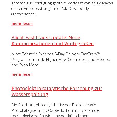
Toronto zur Verfügung gestellt. Verfasst von Kalli Alikakos
(Leiter Antriebsstrang) und Zaki Dawoodally
(Technischer...
mehr lesen
Alicat FastTrack Update: Neue
Kommunikationen und Ventilgrößen
Alicat Scientific Expands 5-Day Delivery FastTrack™
Program to Include Higher Flow Controllers and Meters,
and Even More...
mehr lesen
Photoelektrokatalytische Forschung zur
Wasserspaltung
Die Produkte photosynthetischer Prozesse wie
Photokatalyse und CO2-Reduktion motivieren die
technologische Entwicklung der künstlichen