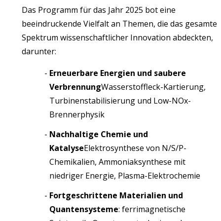
Das Programm für das Jahr 2025 bot eine
beeindruckende Vielfalt an Themen, die das gesamte
Spektrum wissenschaftlicher Innovation abdeckten,
darunter:
Erneuerbare Energien und saubere
Verbrennung
Wasserstoffleck-Kartierung,
Turbinenstabilisierung und Low-NOx-
Brennerphysik
Nachhaltige Chemie und
Katalyse
Elektrosynthese von N/S/P-
Chemikalien, Ammoniaksynthese mit
niedriger Energie, Plasma-Elektrochemie
Fortgeschrittene Materialien und
Quantensysteme
: ferrimagnetische