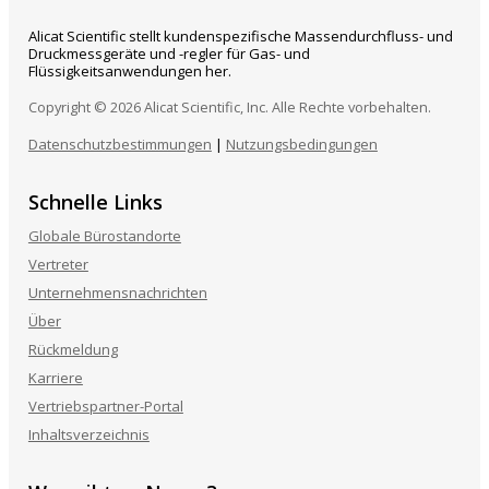
Alicat Scientific stellt kundenspezifische Massendurchfluss- und
Druckmessgeräte und -regler für Gas- und
Flüssigkeitsanwendungen her.
Copyright © 2026 Alicat Scientific, Inc. Alle Rechte vorbehalten.
Datenschutzbestimmungen
|
Nutzungsbedingungen
Schnelle Links
Globale Bürostandorte
Vertreter
Unternehmensnachrichten
Über
Rückmeldung
Karriere
Vertriebspartner-Portal
Inhaltsverzeichnis