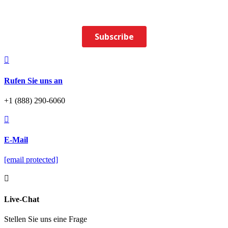

Rufen Sie uns an
+1 (888) 290-6060

E-Mail
[email protected]

Live-Chat
Stellen Sie uns eine Frage