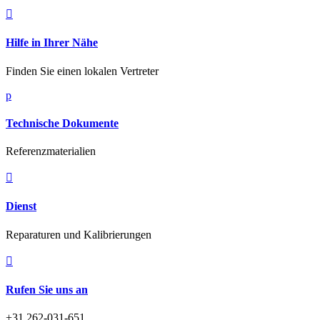

Hilfe in Ihrer Nähe
Finden Sie einen lokalen Vertreter
p
Technische Dokumente
Referenzmaterialien

Dienst
Reparaturen und Kalibrierungen

Rufen Sie uns an
+31 262-031-651