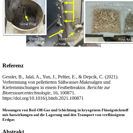
Referenz
Gessler, B., Jalal, A., Yun, J., Peltier, E., & Depcik, C. (2021).
Verbrennung von pelletierten Süßwasser-Makroalgen und
Kiefernmischungen in einem Festbettreaktor.
Berichte zur
Bioressourcentechnologie
, 16, 100871.
https://doi.org/10.1016/j.biteb.2021.100871
Messungen von Boil-Off-Gas und Schichtung in kryogenem Flüssigstickstoff
mit Auswirkungen auf die Lagerung und den Transport von verflüssigtem
Erdgas
Abstrakt