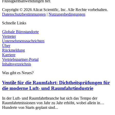
Flüssigkeitsanwendungen her.
Copyright © 2026 Alicat Scientific, Inc. Alle Rechte vorbehalten.
Datenschutzbestimmungen
|
Nutzungsbedingungen
Schnelle Links
Globale Bürostandorte
Vertreter
Unternehmensnachrichten
Über
Rückmeldung
Karriere
Vertriebspartner-Portal
Inhaltsverzeichnis
Was gibt es Neues?
Ventile für die Raumfahrt: Dichtheitsprüfungen für
die moderne Luft- und Raumfahrtindustrie
In der Luft- und Raumfahrtbranche hat sich das Tempo der
Raumfahrtmissionen von Jahr zu Jahr erhöht, wobei allein in…
Hunderte von Starts geplant sind...