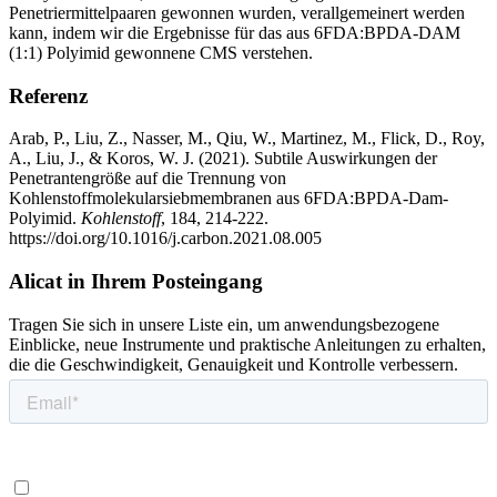
Penetriermittelpaaren gewonnen wurden, verallgemeinert werden
kann, indem wir die Ergebnisse für das aus 6FDA:BPDA-DAM
(1:1) Polyimid gewonnene CMS verstehen.
Referenz
Arab, P., Liu, Z., Nasser, M., Qiu, W., Martinez, M., Flick, D., Roy,
A., Liu, J., & Koros, W. J. (2021). Subtile Auswirkungen der
Penetrantengröße auf die Trennung von
Kohlenstoffmolekularsiebmembranen aus 6FDA:BPDA-Dam-
Polyimid.
Kohlenstoff
, 184, 214-222.
https://doi.org/10.1016/j.carbon.2021.08.005
Alicat in Ihrem Posteingang
Tragen Sie sich in unsere Liste ein, um anwendungsbezogene
Einblicke, neue Instrumente und praktische Anleitungen zu erhalten,
die die Geschwindigkeit, Genauigkeit und Kontrolle verbessern.