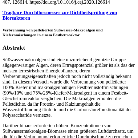
407, 126614. https://doi.org/10.1016/j.cej.2020.126614
Tragbare Durchflussmesser zur Dichtheitsprüfung von
Bioreaktoren
Verbrennung von pelletierten Süßwasser-Makroalgen und
Kiefernmischungen in einem Festbettreaktor
Abstrakt
Süßwassermakroalgen sind eine unzureichend genutzte Gruppe
allgegenwärtiger Algen, deren Ertragspotenzial größer ist als das der
meisten terrestrischen Energiepflanzen, deren
Verbrennungseigenschaften jedoch noch nicht vollständig bekannt
sind. In diesem Versuch wurde die Verbrennung von pelletierter
100%-Kiefer und makroalgenhaltigen Festbrennstoffmischungen
(90%/10% und 75%/25%-Kiefer/Makroalgen) in einem Festbett-
Gleichstromreaktor verglichen. Die Makroalgen erhöhten die
Pelletdichte, da ihr Protein- und Kalziumgehalt die
Wasserstoffbindung förderte und die Carbonsäurefunktionalität der
Polysaccharide vernetzte.
Darüber hinaus erforderten höhere Konzentrationen von
Süßwassermakroalgen-Biomasse einen größeren Luftdurchsatz, um
die für die Verbrennung erforderliche Durchmischung zu erreichen.