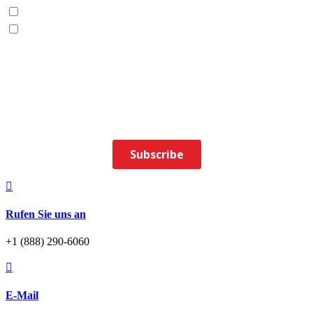

Rufen Sie uns an
+1 (888) 290-6060

E-Mail