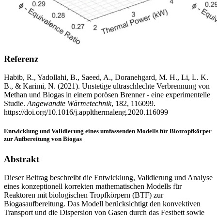
Referenz
Habib, R., Yadollahi, B., Saeed, A., Doranehgard, M. H., Li, L. K.
B., & Karimi, N. (2021). Unstetige ultraschlechte Verbrennung von
Methan und Biogas in einem porösen Brenner - eine experimentelle
Studie.
Angewandte Wärmetechnik
, 182, 116099.
https://doi.org/10.1016/j.applthermaleng.2020.116099
Entwicklung und Validierung eines umfassenden Modells für Biotropfkörper
zur Aufbereitung von Biogas
Abstrakt
Dieser Beitrag beschreibt die Entwicklung, Validierung und Analyse
eines konzeptionell korrekten mathematischen Modells für
Reaktoren mit biologischen Tropfkörpern (BTF) zur
Biogasaufbereitung. Das Modell berücksichtigt den konvektiven
Transport und die Dispersion von Gasen durch das Festbett sowie