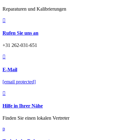
Reparaturen und Kalibrierungen

Rufen Sie uns an
+31 262-031-651

E-Mail
[email protected]

Hilfe in Ihrer Nähe
Finden Sie einen lokalen Vertreter
p