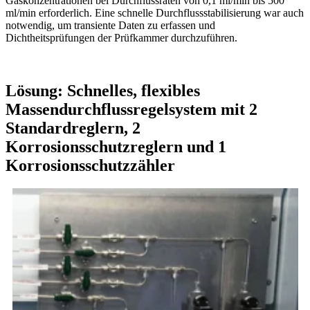
Gaskonzentrationen bei Durchflussraten von 0,1 ml/min bis 500
ml/min erforderlich. Eine schnelle Durchflussstabilisierung war auch
notwendig, um transiente Daten zu erfassen und
Dichtheitsprüfungen der Prüfkammer durchzuführen.
Lösung
: Schnelles, flexibles
Massendurchflussregelsystem mit 2
Standardreglern, 2
Korrosionsschutzreglern und 1
Korrosionsschutzzähler