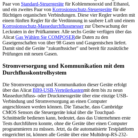
Paar von
Standard-Steuergeräte
für Kohlenmonoxid und Ethanol,
und ein zweites Paar von
Korrosionsschutz-Steuergeräte
für die
flüchtigen organischen Verbindungen. Diese vier Regler wurden mit
einem fünften Regler für die Verdünnung in saubere Luft und einem
Korrosionsschutz-Massedurchflussmesser
zur Überwachung der
Leckraten in der Prüfkammer. Alle sechs Geräte verfügen über das
Alicat
Gas Wählen Sie COMPOSER
die Daten zu den
Gaseigenschaften von über 98 Gasen und Gasgemischen liefert.
Damit sind die Geräte "zukunftssicher" und bereit für zusätzliche
Prüfungen mit neuen Gasen.
Stromversorgung und Kommunikation mit dem
Durchflusskontrollsystem
Die Stromversorgung und Kommunikation dieser Geräte erfolgt
über das Alicat
BB9-USB-Verteilerkasten
mit dem bis zu neun
Massedurchfluss- oder Druckmessgeräte über eine einzige USB-
Verbindung und Stromversorgung an einen Computer
angeschlossen werden können. Die Tatsache, dass Cambridge
CMOS Sensors die Steuergeräte lokal über die Touchpad-
Schnittstelle bedienen kann, bedeutet, dass das Unternehmen erste
Tests durchführen konnte, ohne die Geräte über einen Computer
programmieren zu müssen. Jetzt, da die automatisierte Testplattform
eingerichtet ist, können alle Geräte über eine Multidrop-RS-232-