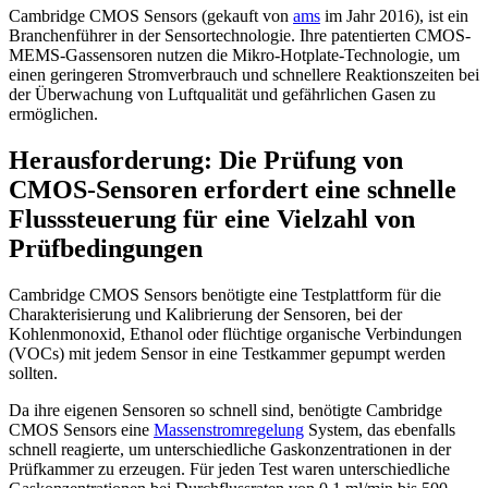
Cambridge CMOS Sensors (gekauft von
ams
im Jahr 2016), ist ein
Branchenführer in der Sensortechnologie. Ihre patentierten CMOS-
MEMS-Gassensoren nutzen die Mikro-Hotplate-Technologie, um
einen geringeren Stromverbrauch und schnellere Reaktionszeiten bei
der Überwachung von Luftqualität und gefährlichen Gasen zu
ermöglichen.
Herausforderung
: Die Prüfung von
CMOS-Sensoren erfordert eine schnelle
Flusssteuerung für eine Vielzahl von
Prüfbedingungen
Cambridge CMOS Sensors benötigte eine Testplattform für die
Charakterisierung und Kalibrierung der Sensoren, bei der
Kohlenmonoxid, Ethanol oder flüchtige organische Verbindungen
(VOCs) mit jedem Sensor in eine Testkammer gepumpt werden
sollten.
Da ihre eigenen Sensoren so schnell sind, benötigte Cambridge
CMOS Sensors eine
Massenstromregelung
System, das ebenfalls
schnell reagierte, um unterschiedliche Gaskonzentrationen in der
Prüfkammer zu erzeugen. Für jeden Test waren unterschiedliche