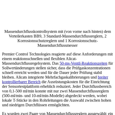
Massendurchflusskontrollsystem mit (von vorne nach hinten) dem
Verteilerkasten BB9, 3 Standard-Massendurchflussreglern, 2
Korrosionsschutzreglern und 1 Korrosionsschutz-
Massendurchflussmesser
Premier Control Technologies reagierte auf diese Anforderungen mit
einem reaktionsschnellen und flexiblen Alicat-
Massendurchflussregelsystem. Das
50-ms-Ventil-Reaktionszeiten
für
Sollwertänderungen stellen sicher, dass die Prüfgaskonzentrationen
schnell erreicht werden und für die Dauer jeder Prüfung stabil
bleiben. Alicats integrierte Mehrfachgaskalibrierungen und
breiter
kontrollierbarer Bereich
die Ausrüstungskosten für die Einrichtung
der Sensortestplattform erheblich reduziert. Jeder Durchflussbereich
von 0,1-500 ml/min konnte mit nur zwei Massendurchflussreglern
(500-ml/min- und 10-ml/min-Modelle) abgedeckt werden, wobei
lokale T-Stücke in den Rohrleitungen die Auswahl zwischen hohen
und niedrigen Durchflüssen ermöglichten.
Es wurden zwei Paare von Massendurchflussreglern ausgewählt: ein