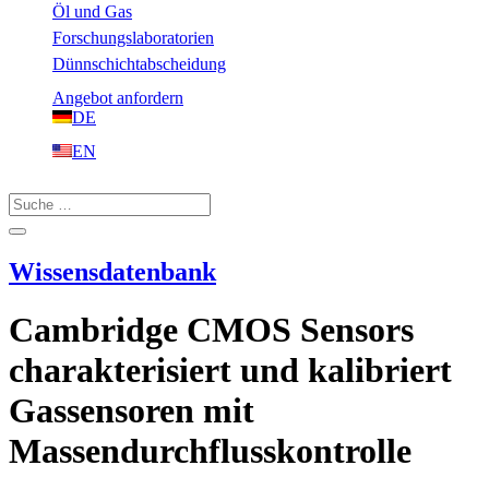
Öl und Gas
Forschungslaboratorien
Dünnschichtabscheidung
Angebot anfordern
DE
EN
Wissensdatenbank
Cambridge CMOS Sensors
charakterisiert und kalibriert
Gassensoren mit
Massendurchflusskontrolle