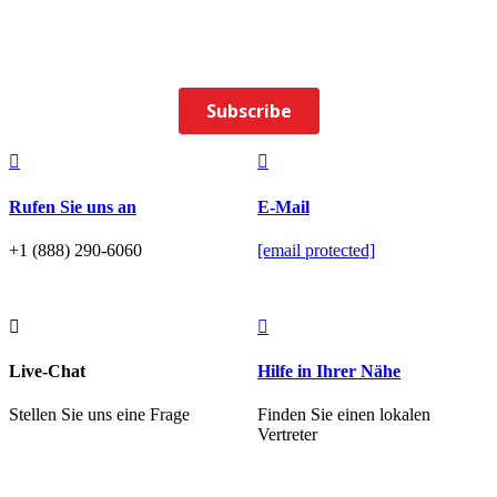


Rufen Sie uns an
E-Mail
+1 (888) 290-6060
[email protected]


Live-Chat
Hilfe in Ihrer Nähe
Stellen Sie uns eine Frage
Finden Sie einen lokalen
Vertreter