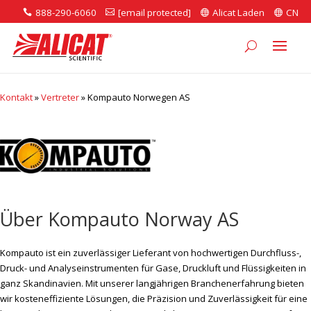
888-290-6060
[email protected]
Alicat Laden
CN




Kontakt
»
Vertreter
»
Kompauto Norwegen AS
Über Kompauto Norway AS
Kompauto ist ein zuverlässiger Lieferant von hochwertigen Durchfluss-,
Druck- und Analyseinstrumenten für Gase, Druckluft und Flüssigkeiten in
ganz Skandinavien. Mit unserer langjährigen Branchenerfahrung bieten
wir kosteneffiziente Lösungen, die Präzision und Zuverlässigkeit für eine