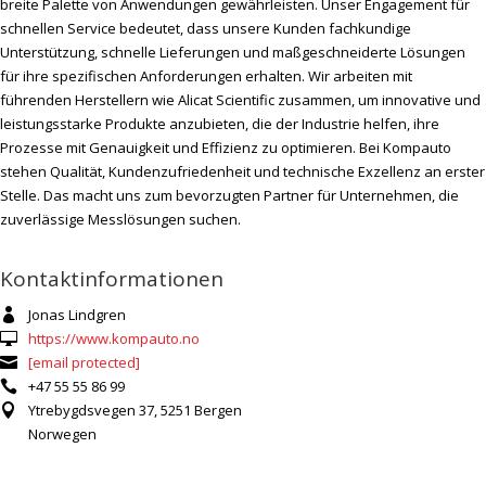
breite Palette von Anwendungen gewährleisten. Unser Engagement für
schnellen Service bedeutet, dass unsere Kunden fachkundige
Unterstützung, schnelle Lieferungen und maßgeschneiderte Lösungen
für ihre spezifischen Anforderungen erhalten. Wir arbeiten mit
führenden Herstellern wie Alicat Scientific zusammen, um innovative und
leistungsstarke Produkte anzubieten, die der Industrie helfen, ihre
Prozesse mit Genauigkeit und Effizienz zu optimieren. Bei Kompauto
stehen Qualität, Kundenzufriedenheit und technische Exzellenz an erster
Stelle. Das macht uns zum bevorzugten Partner für Unternehmen, die
zuverlässige Messlösungen suchen.
Kontaktinformationen
Jonas Lindgren

https://www.kompauto.no

[email protected]

+47 55 55 86 99

Ytrebygdsvegen 37, 5251 Bergen

Norwegen