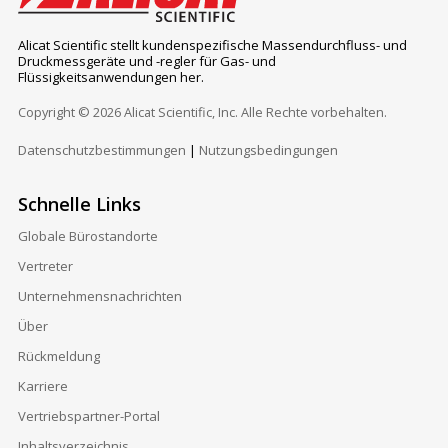
Alicat Scientific stellt kundenspezifische Massendurchfluss- und
Druckmessgeräte und -regler für Gas- und
Flüssigkeitsanwendungen her.
Copyright © 2026 Alicat Scientific, Inc. Alle Rechte vorbehalten.
Datenschutzbestimmungen
|
Nutzungsbedingungen
Schnelle Links
Globale Bürostandorte
Vertreter
Unternehmensnachrichten
Über
Rückmeldung
Karriere
Vertriebspartner-Portal
Inhaltsverzeichnis