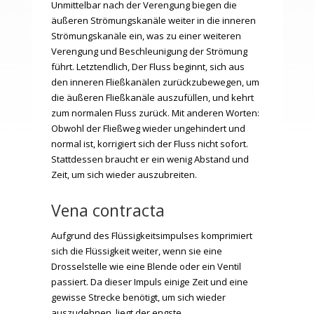
Unmittelbar nach der Verengung biegen die
äußeren Strömungskanäle weiter in die inneren
Strömungskanäle ein, was zu einer weiteren
Verengung und Beschleunigung der Strömung
führt. Letztendlich,
Der Fluss beginnt, sich aus
den inneren Fließkanälen zurückzubewegen, um
die äußeren Fließkanäle auszufüllen, und kehrt
zum normalen Fluss zurück. Mit anderen Worten:
Obwohl der Fließweg wieder ungehindert und
normal ist, korrigiert sich der Fluss nicht sofort.
Stattdessen braucht er ein wenig Abstand und
Zeit, um sich wieder auszubreiten.
Vena contracta
Aufgrund des Flüssigkeitsimpulses komprimiert
sich die Flüssigkeit weiter, wenn sie eine
Drosselstelle wie eine Blende oder ein Ventil
passiert. Da dieser Impuls einige Zeit und eine
gewisse Strecke benötigt, um sich wieder
auszudehnen, liegt der engste