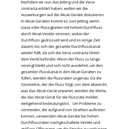
Nachdem wir nun das Jetting und die Vena
contracta erklärt haben, wollen wir die
Auswirkungen auf die Alicat-Geräte diskutieren.
In Alicat-Geräten kommt es zum Jetting, wenn
Gase oder Flüssigkeiten mit hohem Durchfluss
durch Alicat-Ventile strömen, wobei der
Durchfluss gedrosselt wird und es einige Zeit
dauert, bis sich der gesamte Durchflusskanal
wieder füllt, da sich die Vena contracta hinter
dem Ventil befindet. Wenn der Fluss zu lange
verengt bleibt und sich nicht ausdehnt, um den
gesamten Flusskanal in den Alicat-Geräten zu
füllen, werden die Flussraten ungenau. Da die
Geometrie, der der Fluss folgt, von dem abweicht,
was das Alicat-Gerät erwartet, werden die Werte,
die das Alicat-Gerät für die Flussrate meldet,
weitgehend bedeutungslos.
Um Probleme zu
vermeiden, die aufgrund von Strahlen auftreten
können, verwenden Alicat-Geräte bei hohen
Durchflussraten nachgeschaltete Ventile und
größere Öffnungen, um die Strecke zu verkürzen,