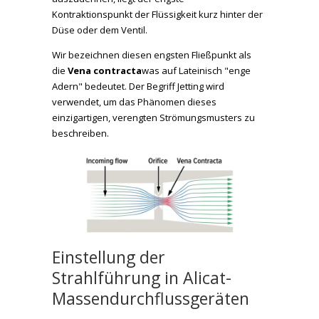
Kontraktionspunkt der Flüssigkeit kurz hinter der
Düse oder dem Ventil.
Wir bezeichnen diesen engsten Fließpunkt als
die
Vena contracta
was auf Lateinisch "enge
Adern" bedeutet. Der Begriff Jetting wird
verwendet, um das Phänomen dieses
einzigartigen, verengten Strömungsmusters zu
beschreiben.
Einstellung der
Strahlführung in Alicat-
Massendurchflussgeräten