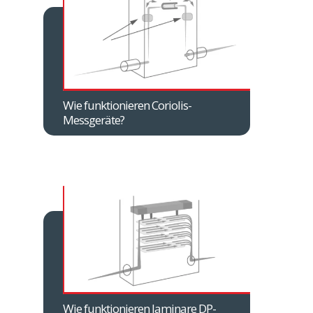
Wie funktionieren Coriolis-
Messgeräte?
Wie funktionieren laminare DP-