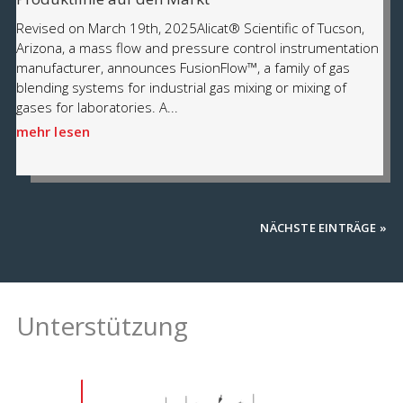
Revised on March 19th, 2025Alicat® Scientific of Tucson,
Arizona, a mass flow and pressure control instrumentation
manufacturer, announces FusionFlow™, a family of gas
blending systems for industrial gas mixing or mixing of
gases for laboratories. A...
mehr lesen
NÄCHSTE EINTRÄGE »
Unterstützung