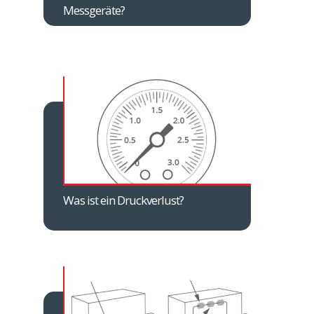
Messgeräte?
Was ist ein Druckverlust?