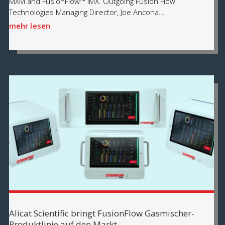
MXM and FusionFlow™ IMX. Outgoing Fusion Flow
Technologies Managing Director, Joe Ancona...
mehr lesen
Alicat Scientific bringt FusionFlow Gasmischer-
Produktlinie auf den Markt