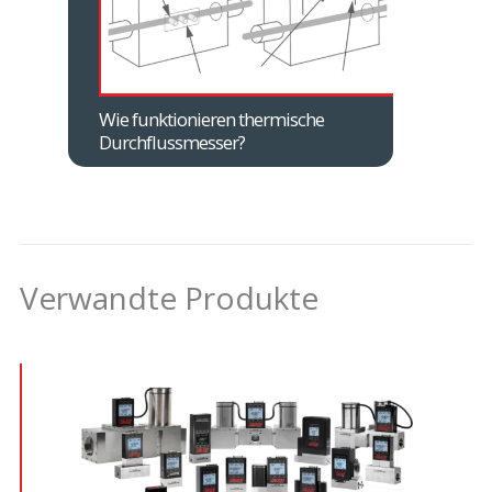
Wie funktionieren thermische
Durchflussmesser?
Verwandte Produkte